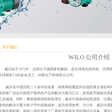
关于我们
WILO 公司介绍
威乐始于1872年，总部位于德国多特蒙德，是全球领先的供热、空
全球拥有7,600多名员工，60家生产和销售分公司。
威乐在中国历经二十多年的发展，销售网络覆盖到全国的重点省份和地区
发和推广适合中国用户需求的产品和解决方案为己任，其高效节能的水泵
工业领域。同时，秉承德国传统制造理念，威乐中国保持锐意进取、注重
最优的解决方案为客户节约采购成本，提升使用效率。2012年，威乐中
发展的新时期。值得一提的是新工厂拥有完善和先进的测试台设备，测试水