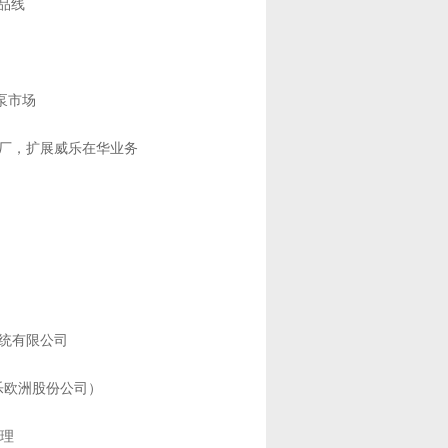
产品线
用泵市场
工厂，扩展威乐在华业务
统有限公司
威乐欧洲股份公司）
管理