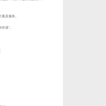
方案及服务。
都有价值”。
程