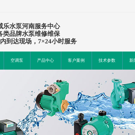
威乐水泵河南服务中心
各类品牌水泵维修维保
时内到达现场，7×24小时服务
空调泵
产品中心
客户案例
技术参数
新