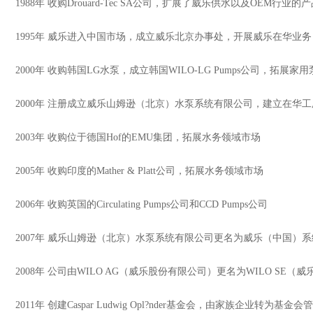
1988年 收购Drouard-Tec SA公司，扩展了威乐供水以及OEM行业的
1995年 威乐进入中国市场，成立威乐北京办事处，开展威乐在华业务
2000年 收购韩国LG水泵，成立韩国WILO-LG Pumps公司，拓展家
2000年 注册成立威乐山姆逊（北京）水泵系统有限公司，建立在华
2003年 收购位于德国Hof的EMU集团，拓展水务领域市场
2005年 收购印度的Mather & Platt公司，拓展水务领域市场
2006年 收购英国的Circulating Pumps公司和CCD Pumps公司
2007年 威乐山姆逊（北京）水泵系统有限公司更名为威乐（中国）系
2008年 公司由WILO AG（威乐股份有限公司）更名为WILO SE（
2011年 创建Caspar Ludwig Opl?nder基金会，由家族企业转为基金会