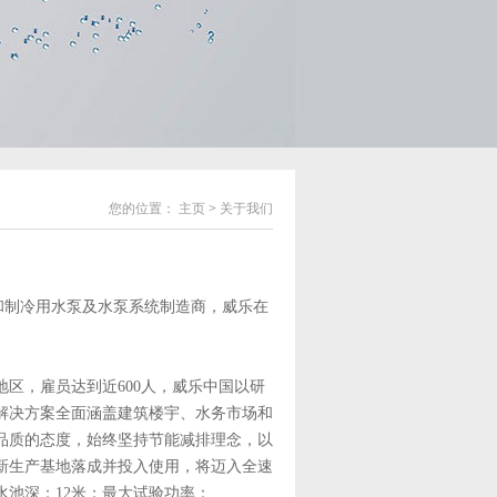
您的位置：
主页
>
关于我们
调和制冷用水泵及水泵系统制造商，威乐在
，雇员达到近600人，威乐中国以研
解决方案全面涵盖建筑楼宇、水务市场和
品质的态度，始终坚持节能减排理念，以
国新生产基地落成并投入使用，将迈入全速
池深：12米；最大试验功率：