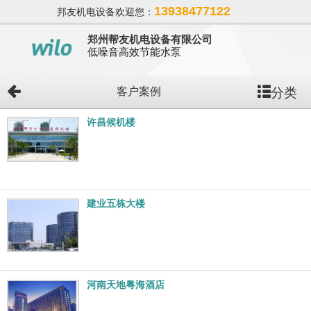
13938477122
邦友机电设备欢迎您：
郑州帮友机电设备有限公司
低噪音高效节能水泵
分类
客户案例
许昌候机楼
建业五栋大楼
河南天地粤海酒店