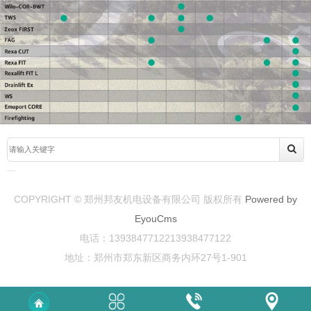
COPYRIGHT © 郑州邦友机电设备有限公司 版权所有
Powered by
EyouCms
电话：1393847712213938477122
地址：郑州市郑东新区商务内环27号1-901