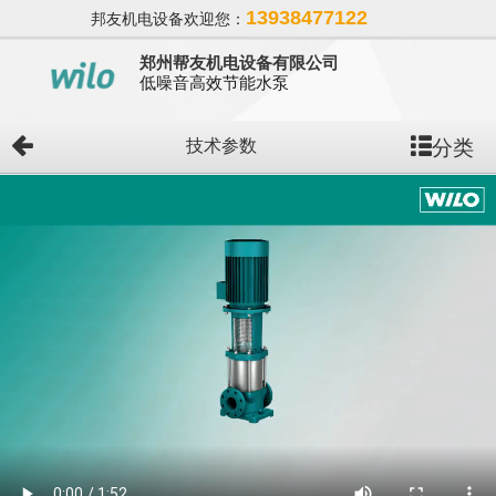
13938477122
邦友机电设备欢迎您：
郑州帮友机电设备有限公司
低噪音高效节能水泵
分类
技术参数