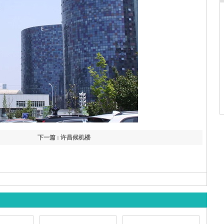
下一篇 : 许昌候机楼