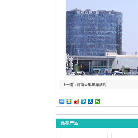
上一篇 : 河南天地粤海酒店
推荐产品