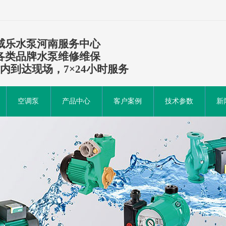
威乐水泵河南服务中心
各类品牌水泵维修维保
时内到达现场，7×24小时服务
空调泵
产品中心
客户案例
技术参数
新