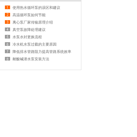
使用热水循环泵的误区和建议
高温循环泵如何节能
离心泵厂家传输原理介绍
真空泵故障处理建议
水泵水封更换流程
冷水机水泵过载的主要原因
降低排水管路阻力提高管路系统效率
耐酸碱潜水泵安装方法