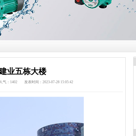
建业五栋大楼
人气：
1402
发表时间：2023-07-28 15:05:42