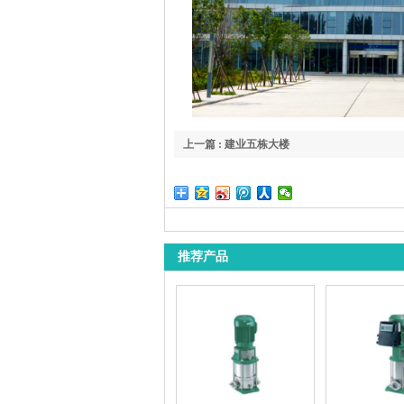
上一篇 : 建业五栋大楼
推荐产品