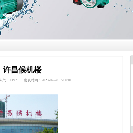
许昌候机楼
人气：
1197
发表时间：2023-07-28 15:06:01