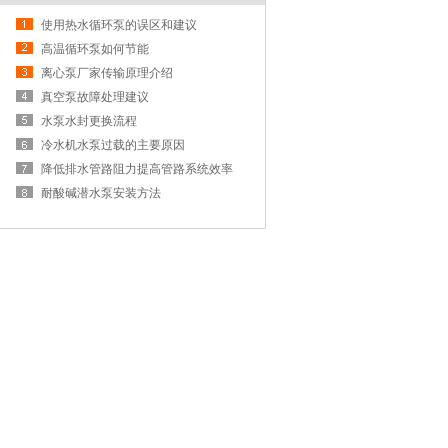
使用热水循环泵的误区和建议
高温循环泵如何节能
离心泵厂家传输原理介绍
真空泵故障处理建议
水泵水封更换流程
冷水机水泵过载的主要原因
降低排水管路阻力提高管路系统效率
耐酸碱潜水泵安装方法