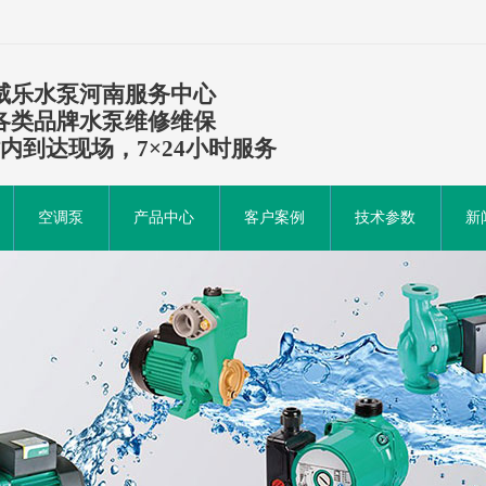
威乐水泵河南服务中心
各类品牌水泵维修维保
时内到达现场，7×24小时服务
空调泵
产品中心
客户案例
技术参数
新